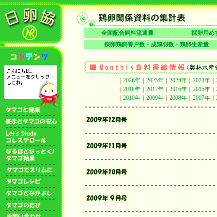
全国配合飼料流通量
採卵用め
採卵鶏飼養戸数・成鶏羽数・鶏卵生産量
｜
2026年
｜
2025年
｜
2024年
｜
2023年
｜
｜
2018年
｜
2017年
｜
2016年
｜
2015年
｜
｜
2010年
｜
2009年
｜
2008年
｜
2007年
｜