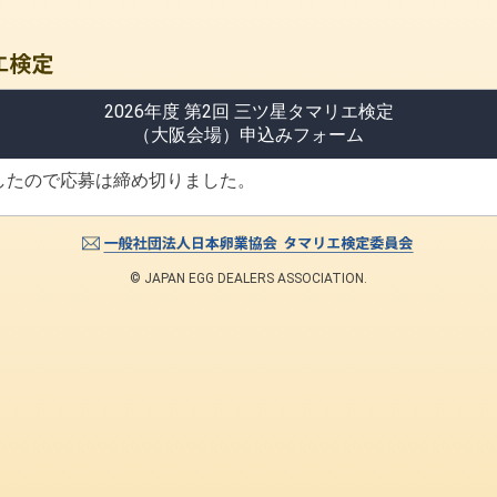
2026年度 第2回 三ツ星タマリエ検定
（大阪会場）申込みフォーム
したので応募は締め切りました。
© JAPAN EGG DEALERS ASSOCIATION.